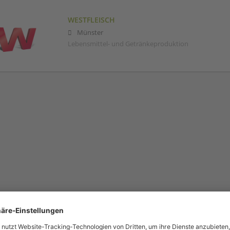
WESTFLEISCH
Münster
Lebensmittel- und Getränkeproduktion