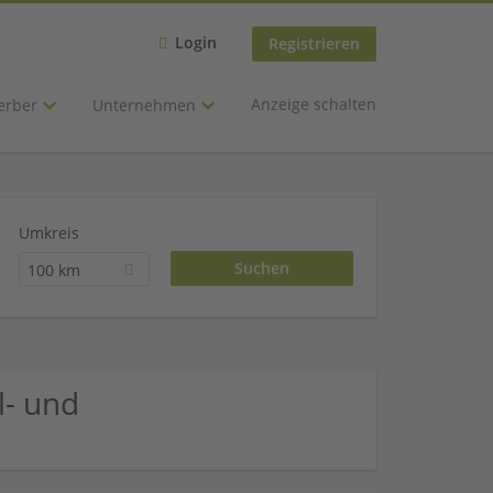
Login
Registrieren
Anzeige schalten
erber
Unternehmen
Umkreis
100 km
l- und