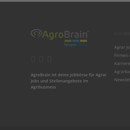
FÜR BE
Agrar J
Firmen 
Karrier
Agrarka
AgroBrain ist deine Jobbörse für Agrar
Newslet
Jobs und Stellenangebote im
Agribusiness