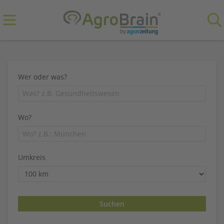
Wer oder was?
Wo?
Umkreis