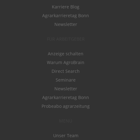
Karriere Blog
Agrarkarrieretag Bonn
Newsletter
FÜR ARBEITGEBER
Anzeige schalten
Warum AgroBrain
Direct Search
Seminare
Newsletter
Agrarkarrieretag Bonn
Probeabo agrarzeitung
MENÜ
Unser Team