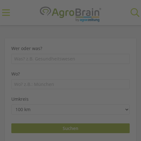
Wer oder was?
Wo?
Umkreis