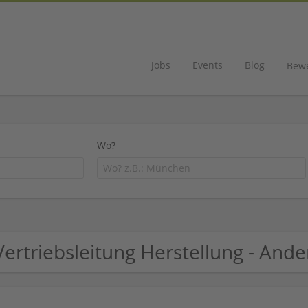
Jobs
Events
Blog
Bew
Wo?
Vertriebsleitung Herstellung - An