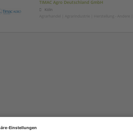
TIMAC Agro Deutschland GmbH
Köln
Agrarhandel | Agrarindustrie | Herstellung - Andere 