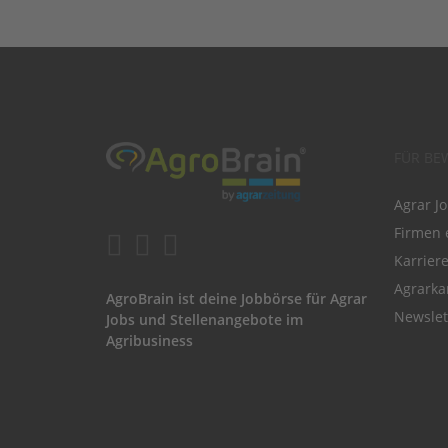
FÜR BE
Agrar J
Firmen 
Karrier
Agrarka
AgroBrain ist deine Jobbörse für Agrar
Newslet
Jobs und Stellenangebote im
Agribusiness