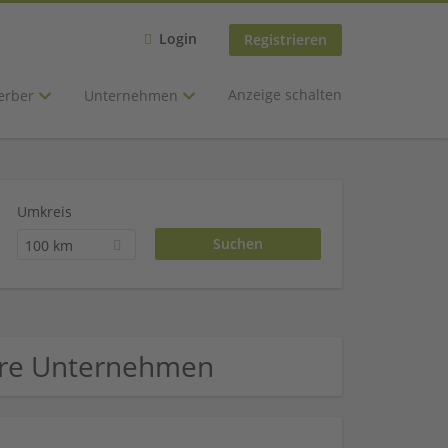
Login
Registrieren
Anzeige schalten
erber
Unternehmen
Umkreis
100 km
dere Unternehmen