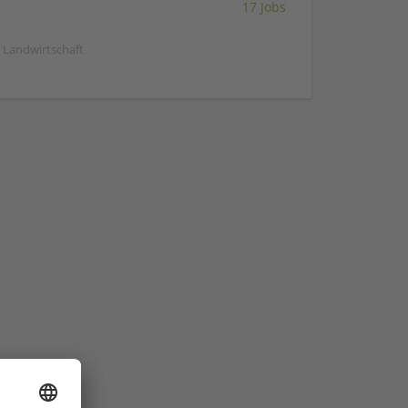
17 Jobs
| Landwirtschaft