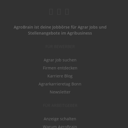
AgroBrain ist deine Jobbörse für Agrar Jobs und
Stellenangebote im Agribusiness
FÜR BEWERBER
Agrar Job suchen
Firmen entdecken
Karriere Blog
Agrarkarrieretag Bonn
Newsletter
FÜR ARBEITGEBER
Anzeige schalten
Warum AgroBrain