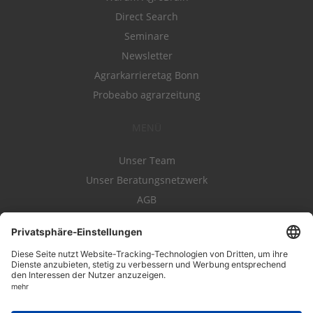
Direct Search
Seminare
Newsletter
Agrarkarrieretag Bonn
Probeabo agrarzeitung
MENÜ
Unser Team
Unser Beratungsnetzwerk
AGB
Nutzungsbedingungen
Datenschutz
Impressum
Kontakt