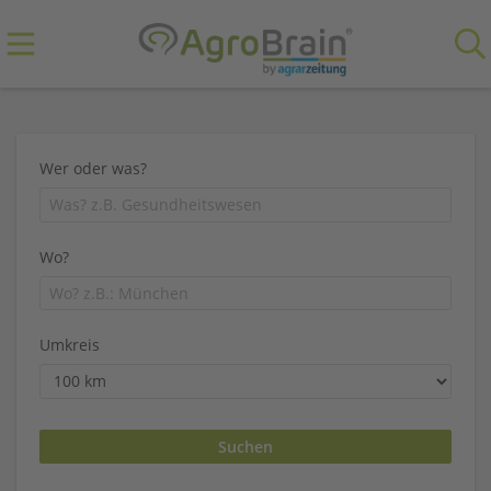
Wer oder was?
Wo?
Umkreis