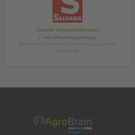
SALVANA TIERNAHRUNG GmbH
Klein Offenseth-Sparrieshoop
Agrarhandel | Futtermittel | Futtermittelzusatzstoffe |
Großhandel