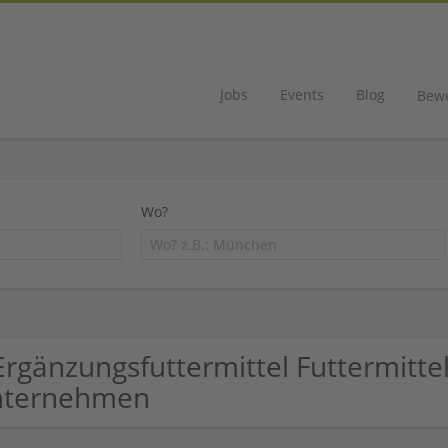
Jobs
Events
Blog
Bew
Wo?
Ergänzungsfuttermittel Futtermitte
nternehmen