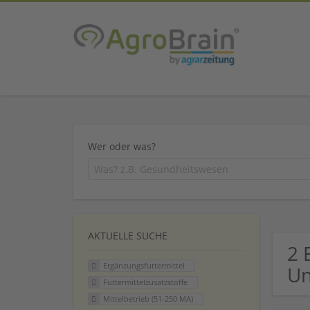
Wer oder was?
AKTUELLE SUCHE
2 
Ergänzungsfuttermittel
U
Futtermittelzusatzstoffe
Mittelbetrieb (51-250 MA)