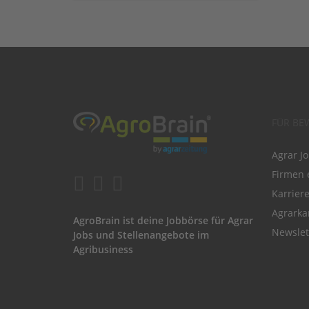
FÜR BE
Agrar J
Firmen 
Karrier
Agrarka
AgroBrain ist deine Jobbörse für Agrar
Newslet
Jobs und Stellenangebote im
Agribusiness