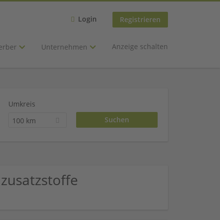
Login
Registrieren
Anzeige schalten
erber
Unternehmen
Umkreis
100 km
lzusatzstoffe