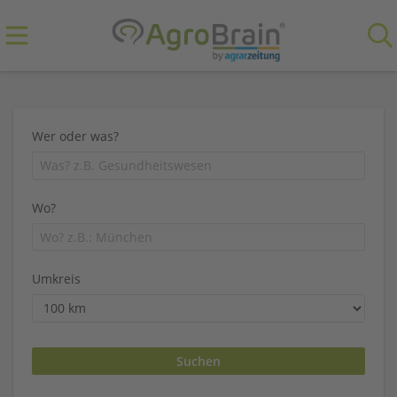
Wer oder was?
Wo?
Umkreis