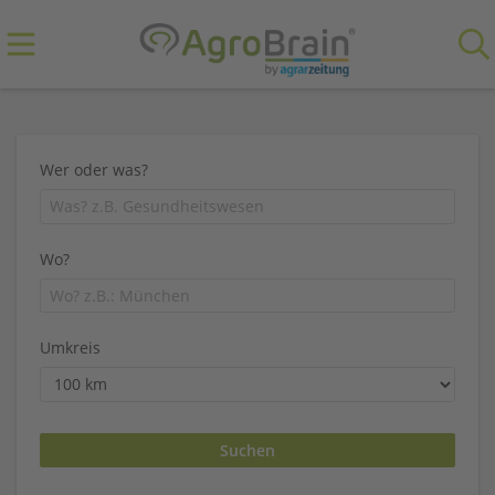
Wer oder was?
Wo?
Umkreis