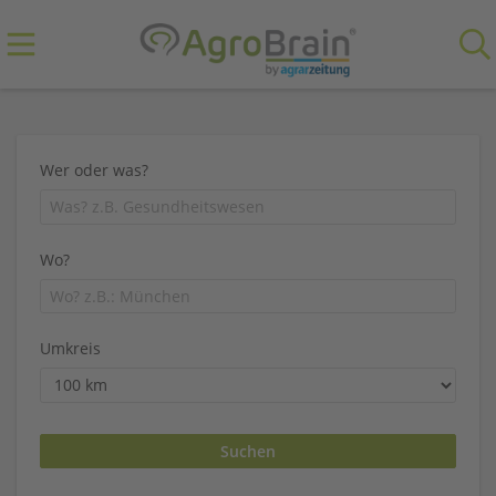
Wer oder was?
Wo?
Umkreis