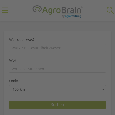
Wer oder was?
Wo?
Umkreis