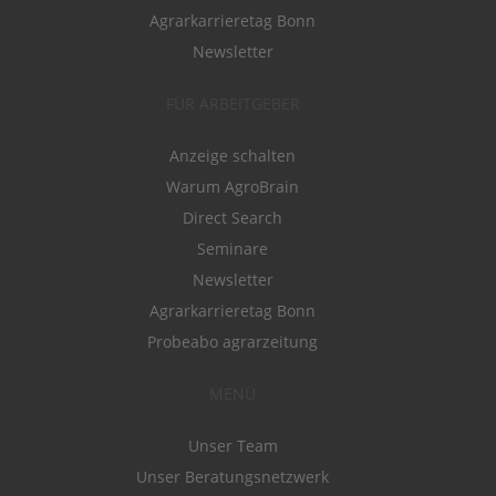
Agrarkarrieretag Bonn
Newsletter
FÜR ARBEITGEBER
Anzeige schalten
Warum AgroBrain
Direct Search
Seminare
Newsletter
Agrarkarrieretag Bonn
Probeabo agrarzeitung
MENÜ
Unser Team
Unser Beratungsnetzwerk