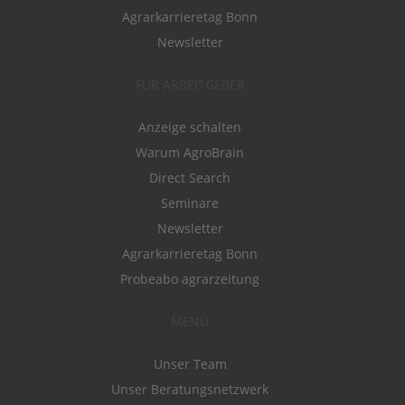
Agrarkarrieretag Bonn
Newsletter
FÜR ARBEITGEBER
Anzeige schalten
Warum AgroBrain
Direct Search
Seminare
Newsletter
Agrarkarrieretag Bonn
Probeabo agrarzeitung
MENÜ
Unser Team
Unser Beratungsnetzwerk