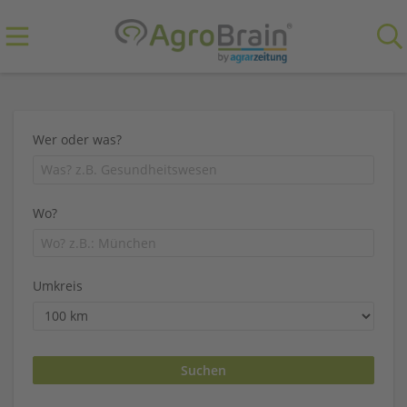
Wer oder was?
Wo?
Umkreis