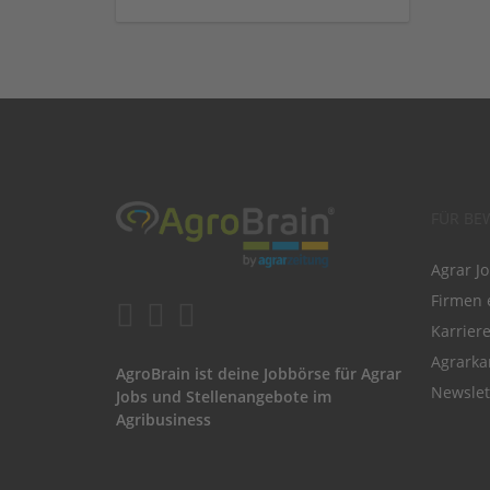
FÜR BE
Agrar J
Firmen 
Karrier
Agrarka
AgroBrain ist deine Jobbörse für Agrar
Newslet
Jobs und Stellenangebote im
Agribusiness