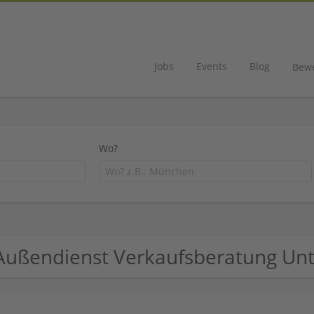
Jobs
Events
Blog
Bew
Wo?
Außendienst Verkaufsberatung U