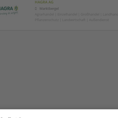
HAGRA AG
Marktbergel
Agrarhandel | Einzelhandel | Großhandel | Landhand
Pflanzenschutz | Landwirtschaft | Außendienst