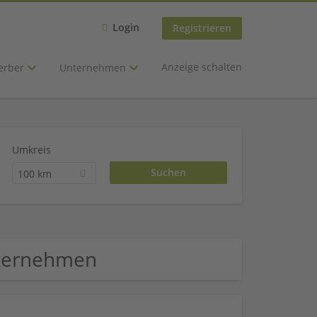
Login
Registrieren
Anzeige schalten
erber
Unternehmen
Umkreis
100 km
nternehmen