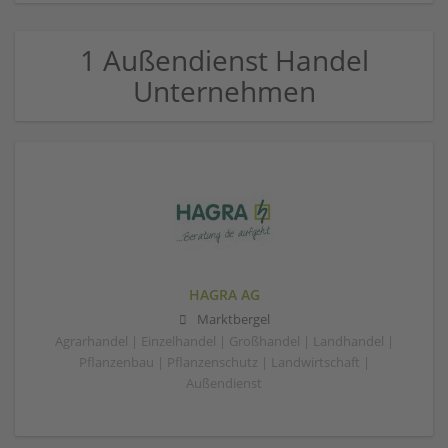
1 Außendienst Handel
Unternehmen
HAGRA AG
Marktbergel
Agrarhandel | Einzelhandel | Großhandel | Landhandel |
Pflanzenbau | Pflanzenschutz | Landwirtschaft |
Außendienst