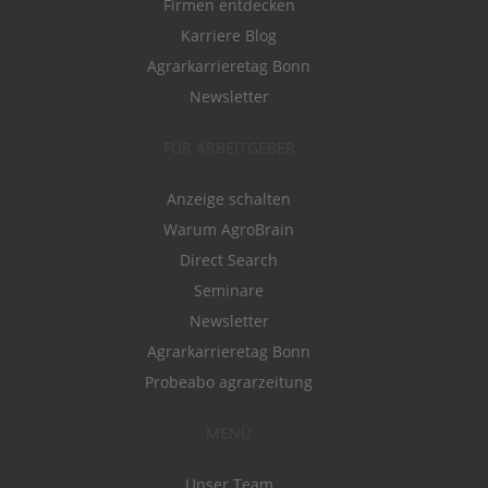
Firmen entdecken
Karriere Blog
Agrarkarrieretag Bonn
Newsletter
FÜR ARBEITGEBER
Anzeige schalten
Warum AgroBrain
Direct Search
Seminare
Newsletter
Agrarkarrieretag Bonn
Probeabo agrarzeitung
MENÜ
Unser Team