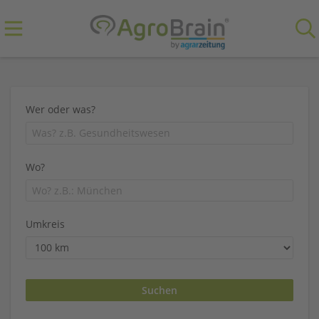
Wer oder was?
Wo?
Umkreis