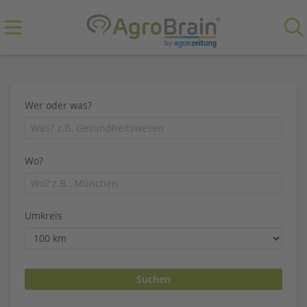
Wer oder was?
Wo?
Umkreis