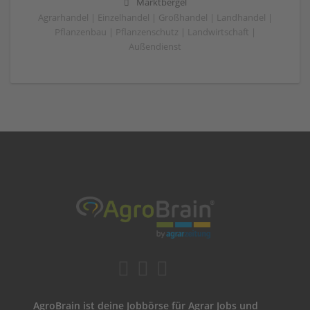
Marktbergel
Agrarhandel | Einzelhandel | Großhandel | Landhandel |
Pflanzenbau | Pflanzenschutz | Landwirtschaft |
Außendienst
AgroBrain ist deine Jobbörse für Agrar Jobs und