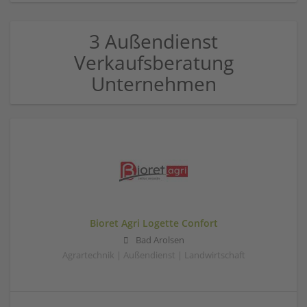
3 Außendienst
Verkaufsberatung
Unternehmen
Bioret Agri Logette Confort
Bad Arolsen
Agrartechnik | Außendienst | Landwirtschaft