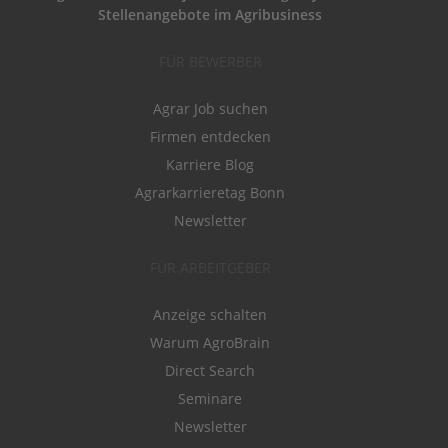
Stellenangebote im Agribusiness
FÜR BEWERBER
Agrar Job suchen
Firmen entdecken
Karriere Blog
Agrarkarrieretag Bonn
Newsletter
FÜR ARBEITGEBER
Anzeige schalten
Warum AgroBrain
Direct Search
Seminare
Newsletter