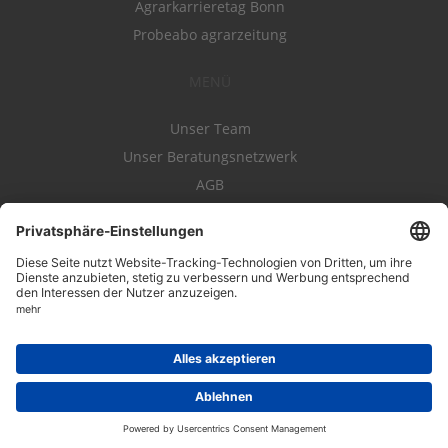
Agrarkarrieretag Bonn
Probeabo agrarzeitung
MENÜ
Unser Team
Unser Beratungsnetzwerk
AGB
Nutzungsbedingungen
Datenschutz
Impressum
Kontakt
Entwickelt durch
JOBIQO