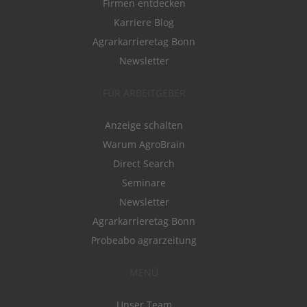
Firmen entdecken
Karriere Blog
Agrarkarrieretag Bonn
Newsletter
FÜR ARBEITGEBER
Anzeige schalten
Warum AgroBrain
Direct Search
Seminare
Newsletter
Agrarkarrieretag Bonn
Probeabo agrarzeitung
MENÜ
Unser Team