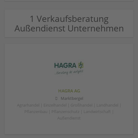
1 Verkaufsberatung
Außendienst Unternehmen
HAGRA AG
Marktbergel
Agrarhandel | Einzelhandel | Großhandel | Landhandel |
Pflanzenbau | Pflanzenschutz | Landwirtschaft |
Außendienst