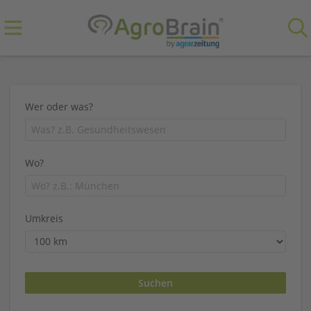
Wer oder was?
Wo?
Umkreis