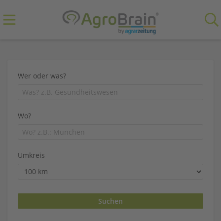
Wer oder was?
Wo?
Umkreis