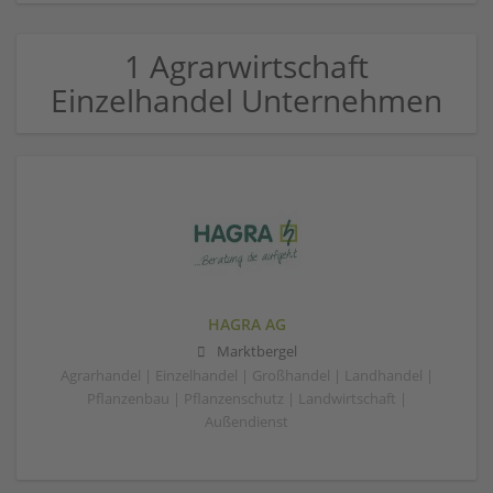
1 Agrarwirtschaft
Einzelhandel Unternehmen
HAGRA AG
Marktbergel
Agrarhandel | Einzelhandel | Großhandel | Landhandel |
Pflanzenbau | Pflanzenschutz | Landwirtschaft |
Außendienst