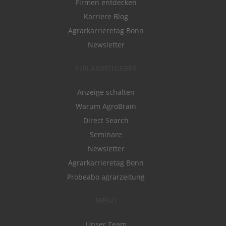
Firmen entdecken
Karriere Blog
Agrarkarrieretag Bonn
Newsletter
FÜR ARBEITGEBER
Anzeige schalten
Warum AgroBrain
Direct Search
Seminare
Newsletter
Agrarkarrieretag Bonn
Probeabo agrarzeitung
MENÜ
Unser Team