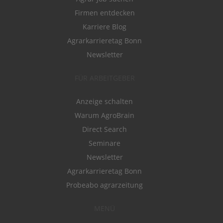
Firmen entdecken
Karriere Blog
Agrarkarrieretag Bonn
Newsletter
FÜR ARBEITGEBER
Anzeige schalten
Warum AgroBrain
Direct Search
Seminare
Newsletter
Agrarkarrieretag Bonn
Probeabo agrarzeitung
MENÜ