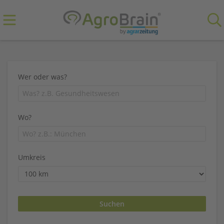
Wer oder was?
Wo?
Umkreis