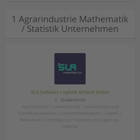
1 Agrarindustrie Mathematik
/ Statistik Unternehmen
SLA Software Logistik Artland GmbH
Quakenbrück
Agrarindustrie | Landwirtschaft | Lebensmittel- und
Getränkeproduktion | Lebensmittelbranche | Logistik |
Restaurants / Verpflegung | Transport und Lagerung -
Material