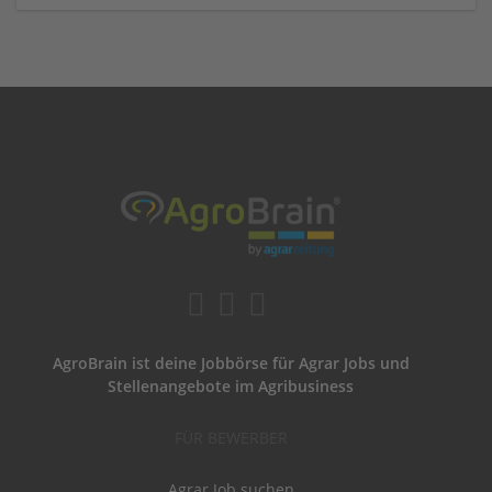
AgroBrain ist deine Jobbörse für Agrar Jobs und
Stellenangebote im Agribusiness
FÜR BEWERBER
Agrar Job suchen