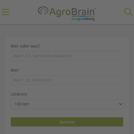
Wer oder was?
Wo?
Umkreis