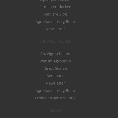
Firmen entdecken
Karriere Blog
Agrarkarrieretag Bonn
Newsletter
FÜR ARBEITGEBER
Anzeige schalten
Warum AgroBrain
Direct Search
Seminare
Newsletter
Agrarkarrieretag Bonn
Probeabo agrarzeitung
MENÜ