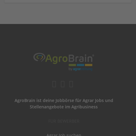
AgroBrain ist deine Jobbörse für Agrar Jobs und
Stellenangebote im Agribusiness
FÜR BEWERBER
Agrar Job suchen