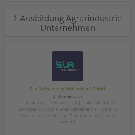
1 Ausbildung Agrarindustrie
Unternehmen
SLA Software Logistik Artland GmbH
Quakenbrück
Agrarindustrie | Landwirtschaft | Lebensmittel- und
Getränkeproduktion | Lebensmittelbranche | Logistik |
Restaurants / Verpflegung | Transport und Lagerung -
Material