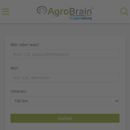
Wer oder was?
Wo?
Umkreis