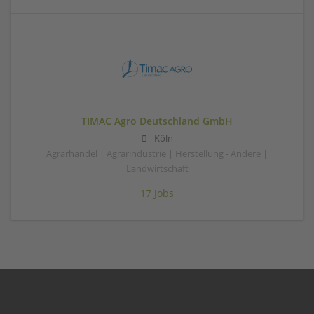
TIMAC Agro Deutschland GmbH
Köln
Agrarhandel | Agrarindustrie | Herstellung - Andere |
Landwirtschaft
17 Jobs