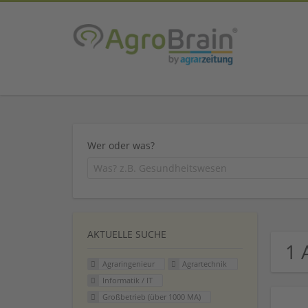
Wer oder was?
AKTUELLE SUCHE
1 
Agraringenieur
Agrartechnik
Informatik / IT
Großbetrieb (über 1000 MA)