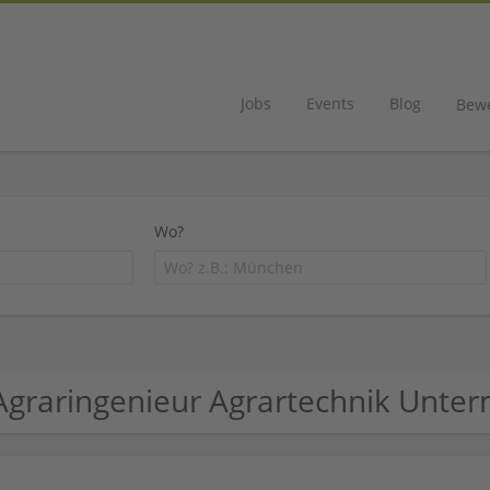
Jobs
Events
Blog
Bew
Wo?
Agraringenieur Agrartechnik Unte