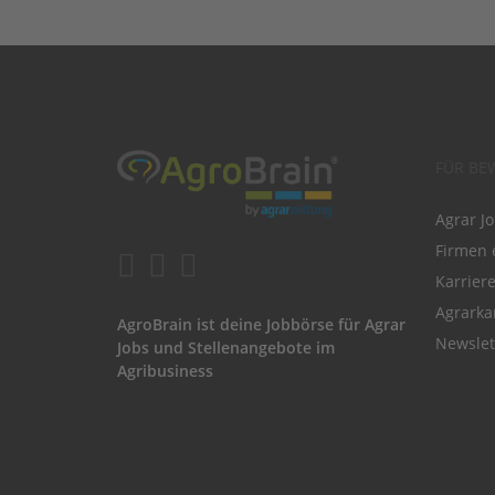
FÜR BE
Agrar J
Firmen 
Karrier
Agrarka
AgroBrain ist deine Jobbörse für Agrar
Newslet
Jobs und Stellenangebote im
Agribusiness