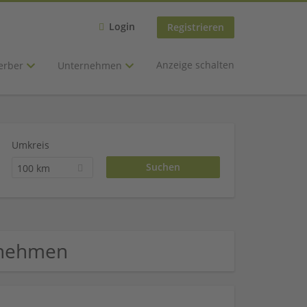
Login
Registrieren
Anzeige schalten
erber
Unternehmen
Umkreis
100 km
rnehmen