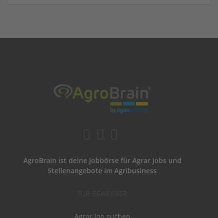
AgroBrain ist deine Jobbörse für Agrar Jobs und
Stellenangebote im Agribusiness
FÜR BEWERBER
Agrar Job suchen