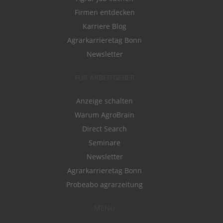
Firmen entdecken
Karriere Blog
Agrarkarrieretag Bonn
Newsletter
FÜR ARBEITGEBER
Anzeige schalten
Warum AgroBrain
Direct Search
Seminare
Newsletter
Agrarkarrieretag Bonn
Probeabo agrarzeitung
MENÜ