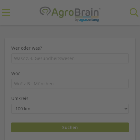
Wer oder was?
Wo?
Umkreis