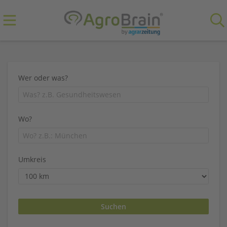
Wer oder was?
Wo?
Umkreis