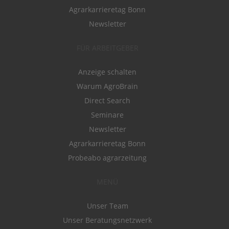
Agrarkarrieretag Bonn
Newsletter
FÜR ARBEITGEBER
Anzeige schalten
Warum AgroBrain
Direct Search
Seminare
Newsletter
Agrarkarrieretag Bonn
Probeabo agrarzeitung
MENÜ
Unser Team
Unser Beratungsnetzwerk