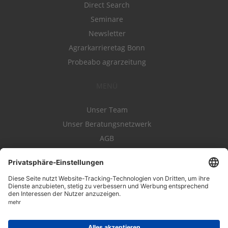
Direct Search
Seminare
Newsletter
Agrarkarrieretag Bonn
Probeabo agrarzeitung
MENÜ
Unser Team
Unser Beratungsnetzwerk
AGB
Nutzungsbedingungen
Datenschutz
Impressum
Kontakt