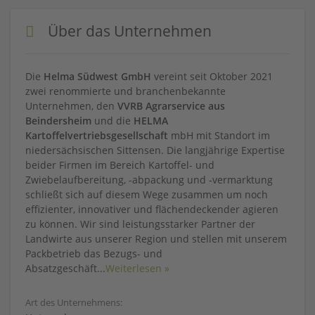
Über das Unternehmen
Die
Helma Südwest GmbH
vereint seit Oktober 2021
zwei renommierte und branchenbekannte
Unternehmen, den
VVRB Agrarservice aus
Beindersheim
und die
HELMA
Kartoffelvertriebsgesellschaft
mbH mit Standort im
niedersächsischen Sittensen. Die langjährige Expertise
beider Firmen im Bereich Kartoffel- und
Zwiebelaufbereitung, -abpackung und -vermarktung
schließt sich auf diesem Wege zusammen um noch
effizienter, innovativer und flächendeckender agieren
zu können. Wir sind leistungsstarker Partner der
Landwirte aus unserer Region und stellen mit unserem
Packbetrieb das Bezugs- und
Absatzgeschäft
...
Weiterlesen »
Art des Unternehmens: