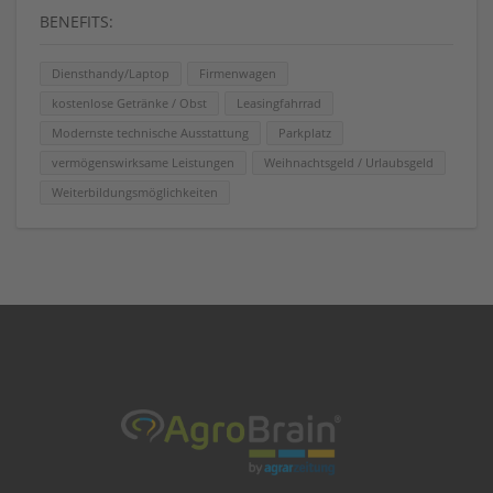
BENEFITS:
Diensthandy/Laptop
Firmenwagen
kostenlose Getränke / Obst
Leasingfahrrad
Modernste technische Ausstattung
Parkplatz
vermögenswirksame Leistungen
Weihnachtsgeld / Urlaubsgeld
Weiterbildungsmöglichkeiten