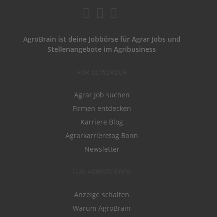
AgroBrain ist deine Jobbörse für Agrar Jobs und
Stellenangebote im Agribusiness
FÜR BEWERBER
Agrar Job suchen
Firmen entdecken
Karriere Blog
Agrarkarrieretag Bonn
Newsletter
FÜR ARBEITGEBER
Anzeige schalten
Warum AgroBrain