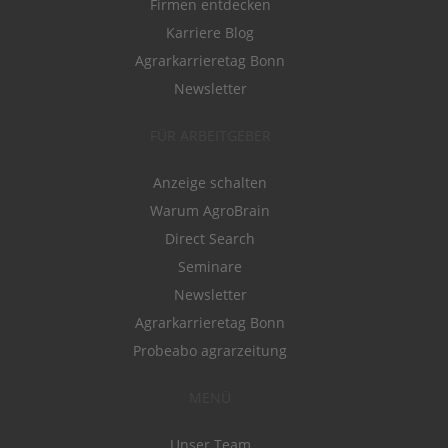
Firmen entdecken
Karriere Blog
Agrarkarrieretag Bonn
Newsletter
FÜR ARBEITGEBER
Anzeige schalten
Warum AgroBrain
Direct Search
Seminare
Newsletter
Agrarkarrieretag Bonn
Probeabo agrarzeitung
MENÜ
Unser Team