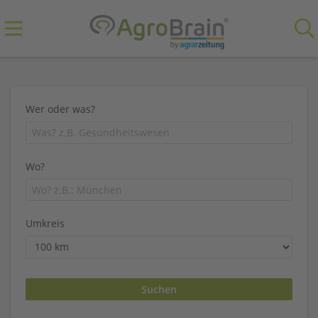
Wer oder was?
Wo?
Umkreis