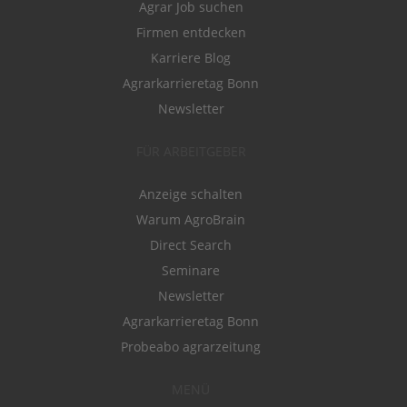
Agrar Job suchen
Firmen entdecken
Karriere Blog
Agrarkarrieretag Bonn
Newsletter
FÜR ARBEITGEBER
Anzeige schalten
Warum AgroBrain
Direct Search
Seminare
Newsletter
Agrarkarrieretag Bonn
Probeabo agrarzeitung
MENÜ