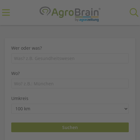
Wer oder was?
Wo?
Umkreis