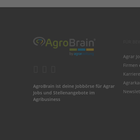
FÜR BE
Agrar J
Firmen 
Karrier
Agrarka
AgroBrain ist deine Jobbörse für Agrar
Newslet
Jobs und Stellenangebote im
Agribusiness