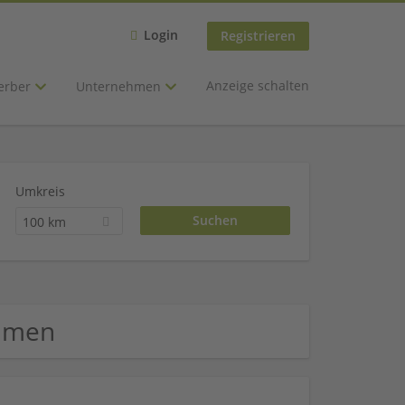
Login
Registrieren
Anzeige schalten
erber
Unternehmen
Umkreis
100 km
ehmen