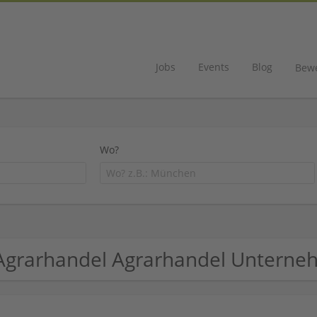
Jobs
Events
Blog
Bew
Wo?
Agrarhandel Agrarhandel Untern