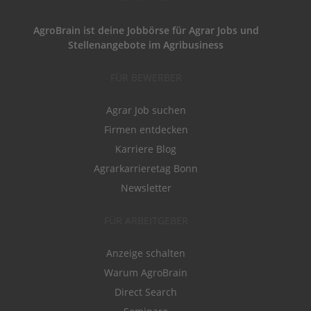
AgroBrain ist deine Jobbörse für Agrar Jobs und
Stellenangebote im Agribusiness
FÜR BEWERBER
Agrar Job suchen
Firmen entdecken
Karriere Blog
Agrarkarrieretag Bonn
Newsletter
FÜR ARBEITGEBER
Anzeige schalten
Warum AgroBrain
Direct Search