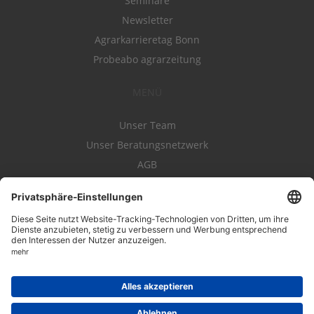
Seminare
Newsletter
Agrarkarrieretag Bonn
Probeabo agrarzeitung
MENÜ
Unser Team
Unser Beratungsnetzwerk
AGB
Nutzungsbedingungen
Datenschutz
Impressum
Kontakt