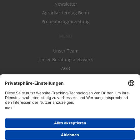
Newsletter
Agrarkarrieretag Bonn
Probeabo agrarzeitung
MENÜ
Unser Team
Unser Beratungsnetzwerk
AGB
Nutzungsbedingungen
Datenschutz
Impressum
Kontakt