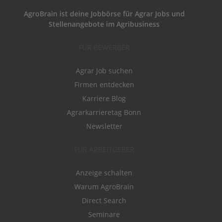
AgroBrain ist deine Jobbörse für Agrar Jobs und
Stellenangebote im Agribusiness
FÜR BEWERBER
Agrar Job suchen
Firmen entdecken
Karriere Blog
Agrarkarrieretag Bonn
Newsletter
FÜR ARBEITGEBER
Anzeige schalten
Warum AgroBrain
Direct Search
Seminare