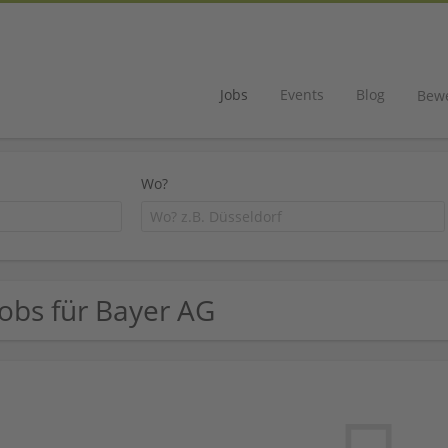
Jobs
Events
Blog
Bew
Wo?
Jobs für Bayer AG