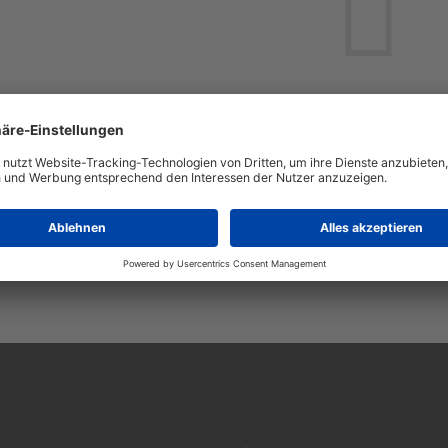
Leider keine Jobs gefu
Neue Suche starte
Automatisch neue Jobs per E-Mail erhalten?