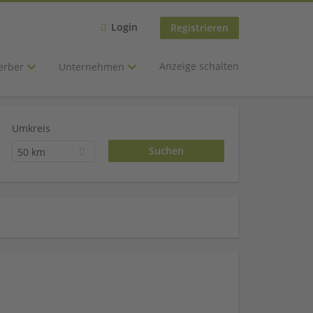
Login
Registrieren
Anzeige schalten
erber
Unternehmen
Umkreis
50 km