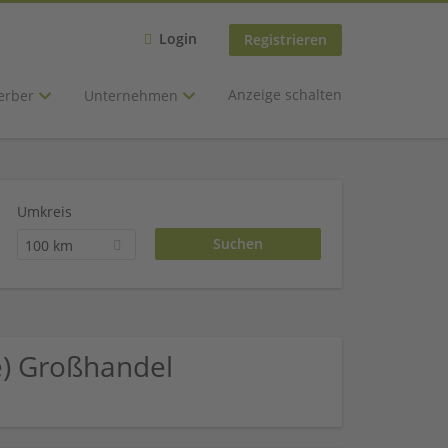
Login
Registrieren
Anzeige schalten
erber
Unternehmen
Umkreis
100 km
e) Großhandel