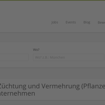
Jobs
Events
Blog
Bew
Wo?
Züchtung und Vermehrung (Pflanz
nternehmen