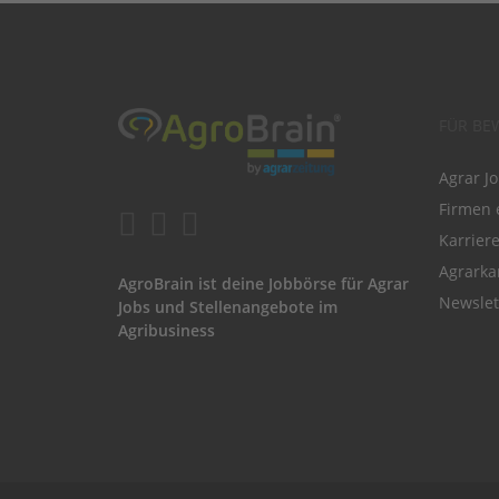
FÜR BE
Agrar J
Firmen 
Karrier
Agrarka
AgroBrain ist deine Jobbörse für Agrar
Newslet
Jobs und Stellenangebote im
Agribusiness