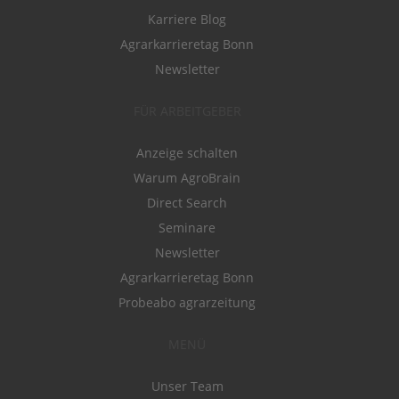
Karriere Blog
Agrarkarrieretag Bonn
Newsletter
FÜR ARBEITGEBER
Anzeige schalten
Warum AgroBrain
Direct Search
Seminare
Newsletter
Agrarkarrieretag Bonn
Probeabo agrarzeitung
MENÜ
Unser Team