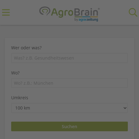
Wer oder was?
Wo?
Umkreis