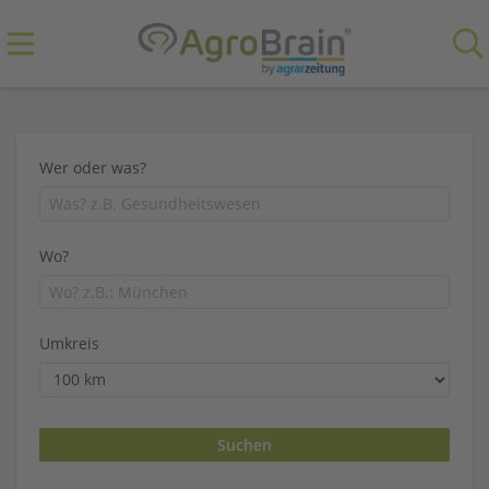
Wer oder was?
Wo?
Umkreis