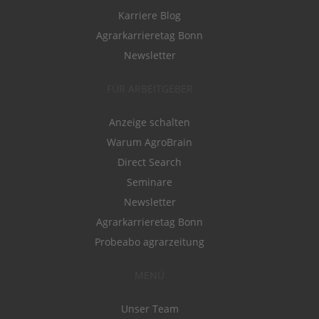
Karriere Blog
Agrarkarrieretag Bonn
Newsletter
FÜR ARBEITGEBER
Anzeige schalten
Warum AgroBrain
Direct Search
Seminare
Newsletter
Agrarkarrieretag Bonn
Probeabo agrarzeitung
MENÜ
Unser Team