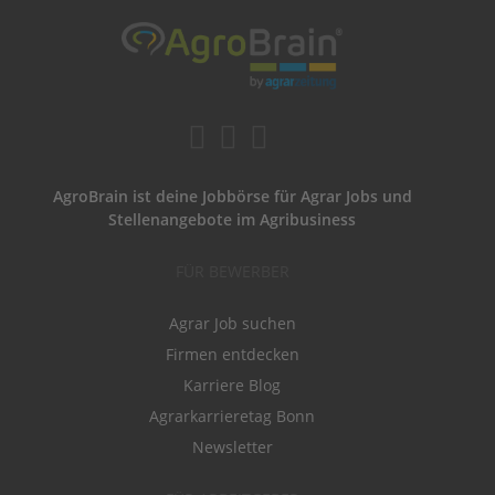
AgroBrain ist deine Jobbörse für Agrar Jobs und
Stellenangebote im Agribusiness
FÜR BEWERBER
Agrar Job suchen
Firmen entdecken
Karriere Blog
Agrarkarrieretag Bonn
Newsletter