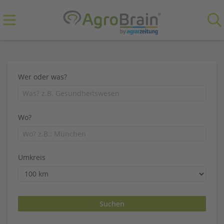
Wer oder was?
Wo?
Umkreis