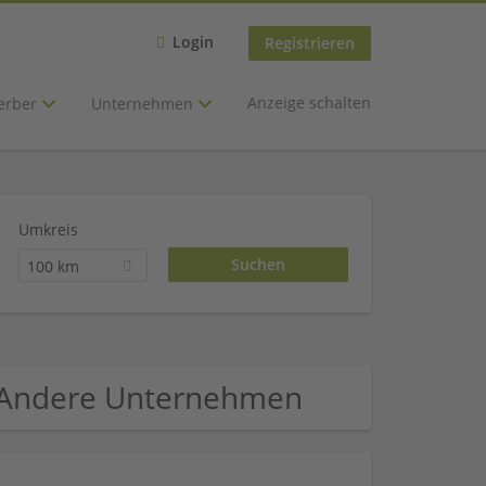
Login
Registrieren
Anzeige schalten
erber
Unternehmen
Umkreis
100 km
 - Andere Unternehmen