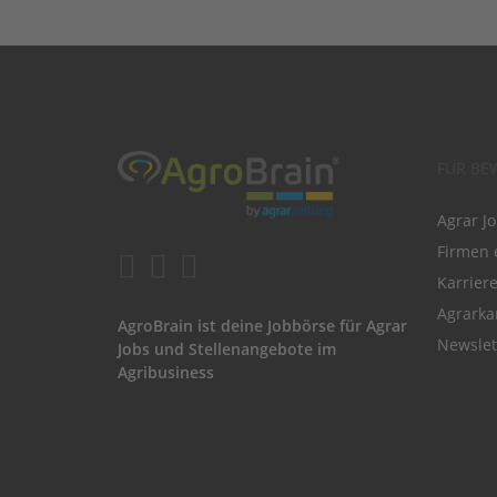
FÜR BE
Agrar J
Firmen 
Karrier
Agrarka
AgroBrain ist deine Jobbörse für Agrar
Newslet
Jobs und Stellenangebote im
Agribusiness