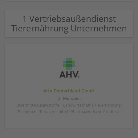
1 Vertriebsaußendienst
Tierernährung Unternehmen
AHV Deutschland GmbH
München
Futtermittelzusatzstoffe | Landwirtschaft | Tierernährung |
Biologische Tierarzneimittel \Pharmazeutische Produkte