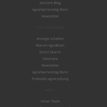
Karriere Blog
Agrarkarrieretag Bonn
Newsletter
FÜR ARBEITGEBER
Anzeige schalten
Warum AgroBrain
Direct Search
Seminare
Newsletter
Agrarkarrieretag Bonn
Probeabo agrarzeitung
MENÜ
Unser Team