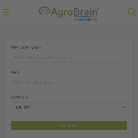
Wer oder was?
Wo?
Umkreis