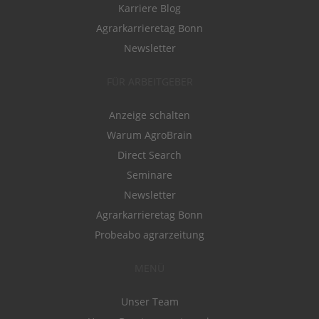
Karriere Blog
Agrarkarrieretag Bonn
Newsletter
FÜR ARBEITGEBER
Anzeige schalten
Warum AgroBrain
Direct Search
Seminare
Newsletter
Agrarkarrieretag Bonn
Probeabo agrarzeitung
MENÜ
Unser Team