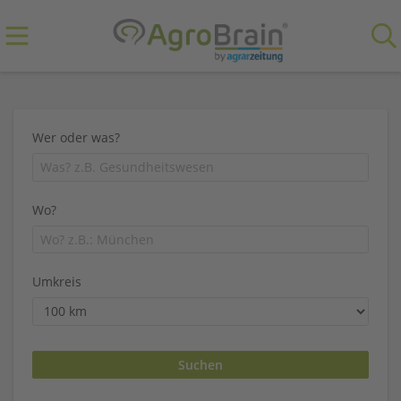
Wer oder was?
Wo?
Umkreis