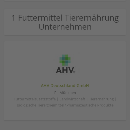
1 Futtermittel Tierernährung
Unternehmen
AHV Deutschland GmbH
München
Futtermittelzusatzstoffe | Landwirtschaft | Tierernährung |
Biologische Tierarzneimittel \Pharmazeutische Produkte