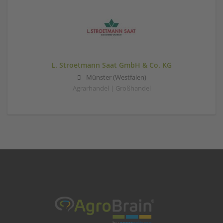
L. Stroetmann Saat GmbH & Co. KG
Münster (Westfalen)
Agrarhandel | Großhandel