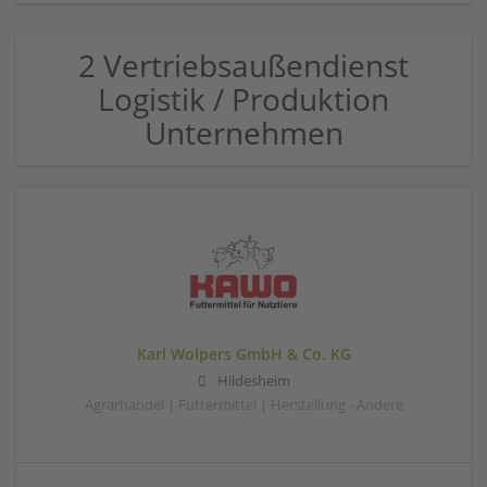
2 Vertriebsaußendienst
Logistik / Produktion
Unternehmen
Karl Wolpers GmbH & Co. KG
Hildesheim
Agrarhandel | Futtermittel | Herstellung - Andere