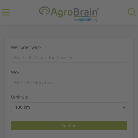
Wer oder was?
Wo?
Umkreis