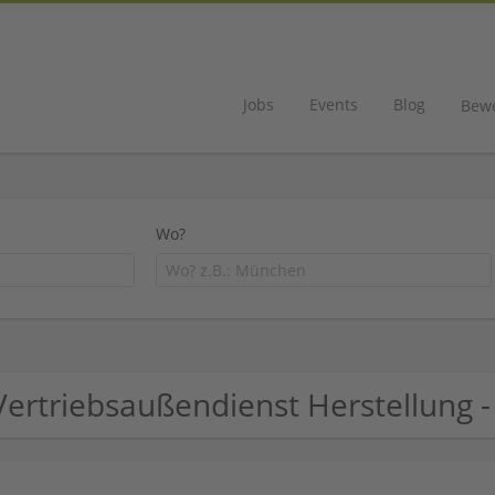
Jobs
Events
Blog
Bew
Wo?
Vertriebsaußendienst Herstellung