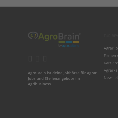
FÜR BE
Agrar J
Firmen 
Karrier
Agrarka
AgroBrain ist deine Jobbörse für Agrar
Newslet
Jobs und Stellenangebote im
Agribusiness