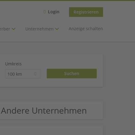
Login
Registrieren
Anzeige schalten
erber
Unternehmen
Umkreis
100 km
 - Andere Unternehmen