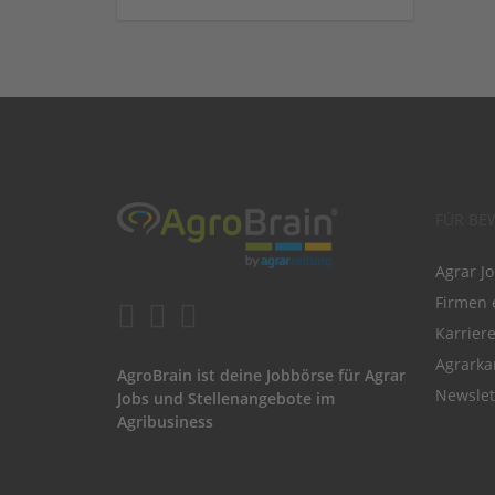
FÜR BE
Agrar J
Firmen 
Karrier
Agrarka
AgroBrain ist deine Jobbörse für Agrar
Newslet
Jobs und Stellenangebote im
Agribusiness