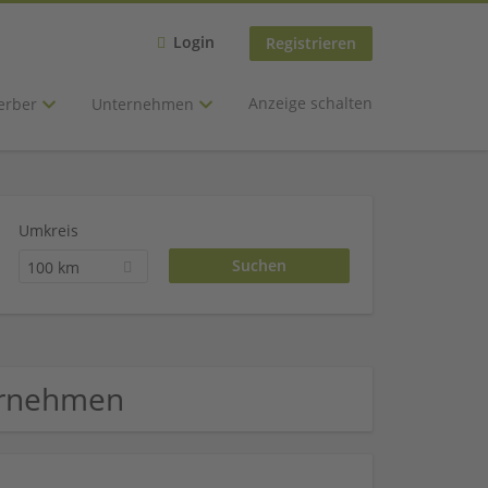
Login
Registrieren
Anzeige schalten
erber
Unternehmen
Umkreis
100 km
ternehmen