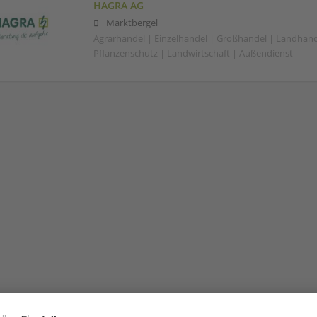
HAGRA AG
Marktbergel
Agrarhandel | Einzelhandel | Großhandel | Landhand
Pflanzenschutz | Landwirtschaft | Außendienst