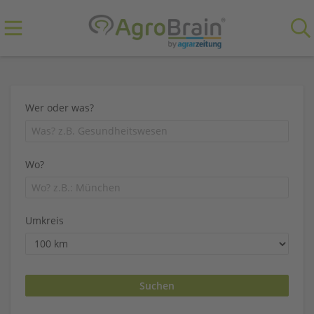
Wer oder was?
Wo?
Umkreis