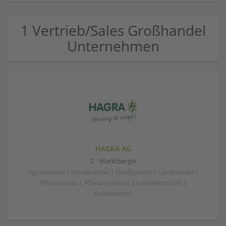
1 Vertrieb/Sales Großhandel
Unternehmen
HAGRA AG
Marktbergel
Agrarhandel | Einzelhandel | Großhandel | Landhandel |
Pflanzenbau | Pflanzenschutz | Landwirtschaft |
Außendienst