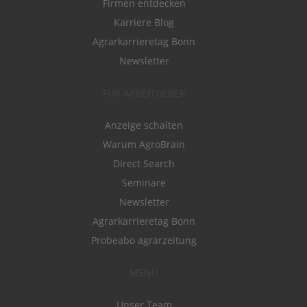
Firmen entdecken
Karriere Blog
Agrarkarrieretag Bonn
Newsletter
FÜR ARBEITGEBER
Anzeige schalten
Warum AgroBrain
Direct Search
Seminare
Newsletter
Agrarkarrieretag Bonn
Probeabo agrarzeitung
MENÜ
Unser Team