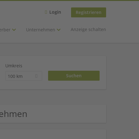
Login
Registrieren
Anzeige schalten
erber
Unternehmen
Umkreis
100 km
rnehmen