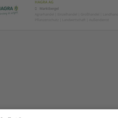
HAGRA AG
Marktbergel
Agrarhandel | Einzelhandel | Großhandel | Landhand
Pflanzenschutz | Landwirtschaft | Außendienst