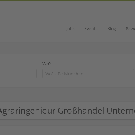
Jobs
Events
Blog
Bew
Wo?
Agraringenieur Großhandel Unte