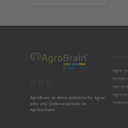
FÜR BE
Agrar J
Firmen 
Karrier
Agrarka
AgroBrain ist deine Jobbörse für Agrar
Newslet
Jobs und Stellenangebote im
Agribusiness