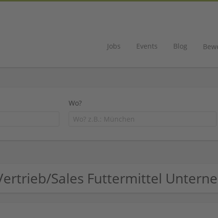
Jobs
Events
Blog
Bew
Wo?
Vertrieb/Sales Futtermittel Unter