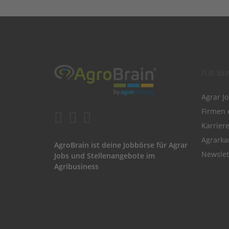
FÜR BE
Agrar J
Firmen 
Karrier
Agrarka
AgroBrain ist deine Jobbörse für Agrar
Newslet
Jobs und Stellenangebote im
Agribusiness