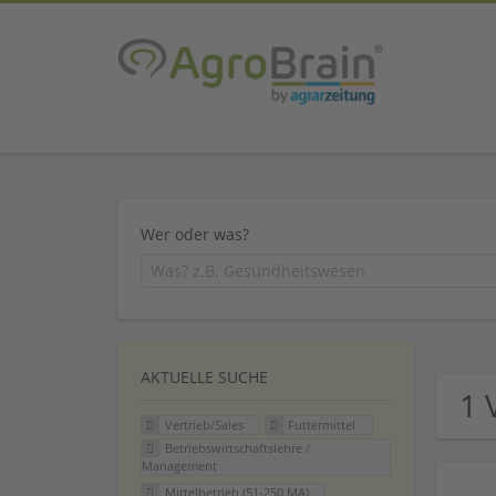
Wer oder was?
AKTUELLE SUCHE
1 
Vertrieb/Sales
Futtermittel
Betriebswirtschaftslehre /
Management
Mittelbetrieb (51-250 MA)