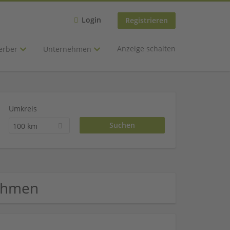
Login
Registrieren
Anzeige schalten
erber
Unternehmen
Umkreis
100 km
nehmen