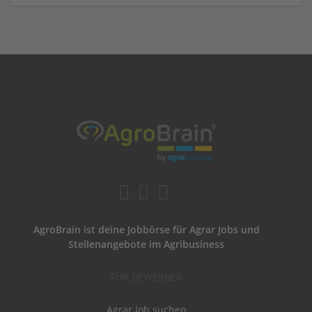
AgroBrain ist deine Jobbörse für Agrar Jobs und
Stellenangebote im Agribusiness
FÜR BEWERBER
Agrar Job suchen