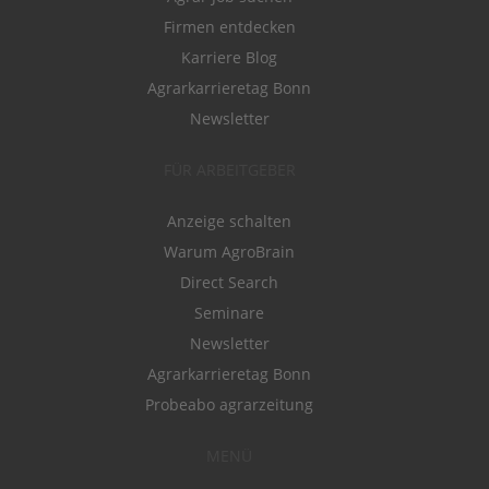
Firmen entdecken
Karriere Blog
Agrarkarrieretag Bonn
Newsletter
FÜR ARBEITGEBER
Anzeige schalten
Warum AgroBrain
Direct Search
Seminare
Newsletter
Agrarkarrieretag Bonn
Probeabo agrarzeitung
MENÜ