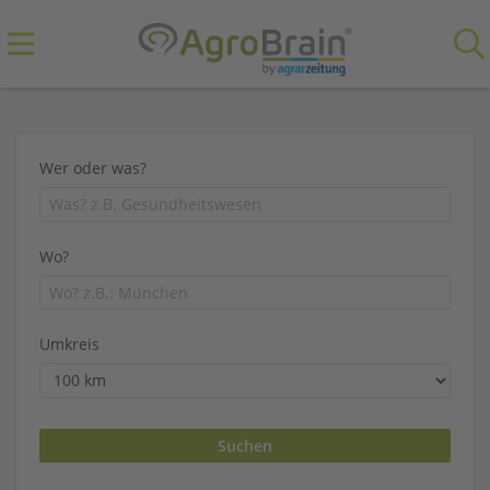
Wer oder was?
Wo?
Umkreis