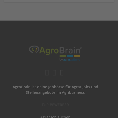
AgroBrain ist deine Jobbörse für Agrar Jobs und
Stellenangebote im Agribusiness
FÜR BEWERBER
Agrar Job suchen