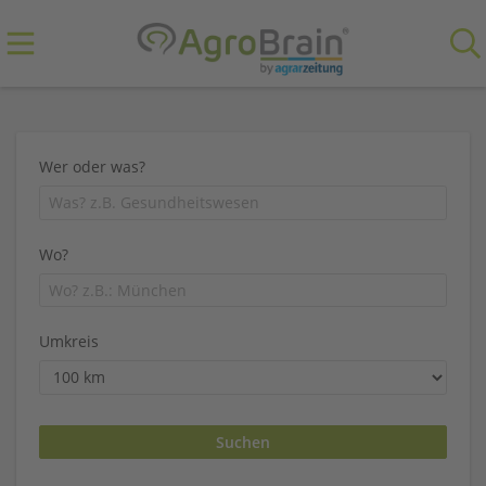
Wer oder was?
Wo?
Umkreis