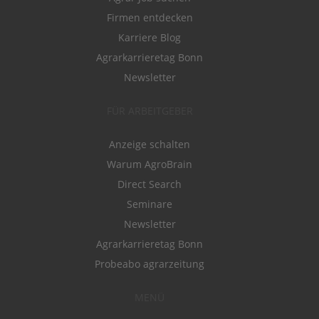
Firmen entdecken
Karriere Blog
Agrarkarrieretag Bonn
Newsletter
FÜR ARBEITGEBER
Anzeige schalten
Warum AgroBrain
Direct Search
Seminare
Newsletter
Agrarkarrieretag Bonn
Probeabo agrarzeitung
MENÜ