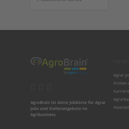
FÜR BE
Agrar J
Firmen 
Karrier
Agrarka
AgroBrain ist deine Jobbörse für Agrar
Newslet
Jobs und Stellenangebote im
Agribusiness