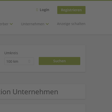
Login
Registrieren
Anzeige schalten
erber
Unternehmen
Umkreis
100 km
tion Unternehmen