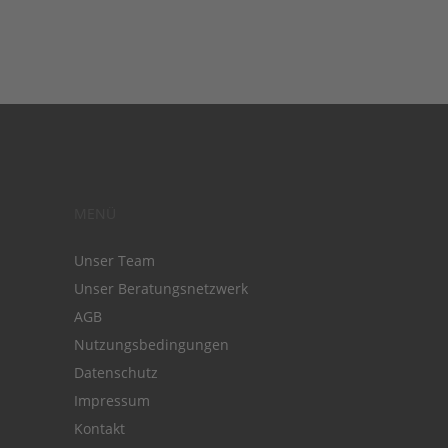
MENÜ
Unser Team
Unser Beratungsnetzwerk
AGB
Nutzungsbedingungen
Datenschutz
Impressum
Kontakt