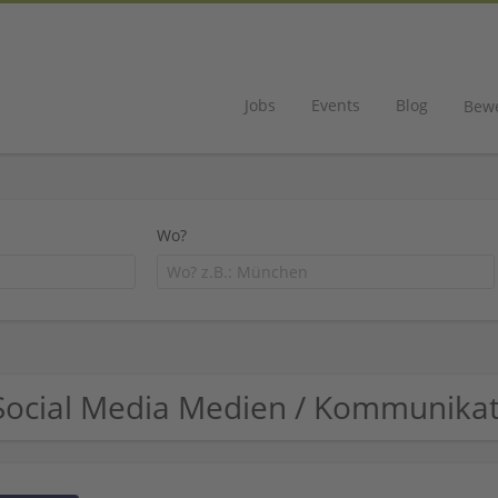
Jobs
Events
Blog
Bew
Wo?
Social Media Medien / Kommunika