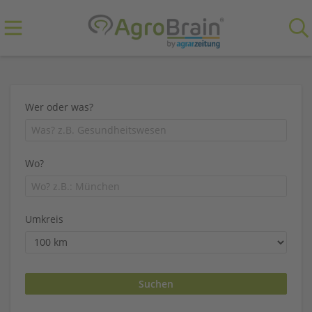
Wer oder was?
Wo?
Umkreis