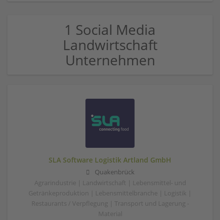
1 Social Media
Landwirtschaft
Unternehmen
SLA Software Logistik Artland GmbH
Quakenbrück
Agrarindustrie | Landwirtschaft | Lebensmittel- und
Getränkeproduktion | Lebensmittelbranche | Logistik |
Restaurants / Verpflegung | Transport und Lagerung -
Material