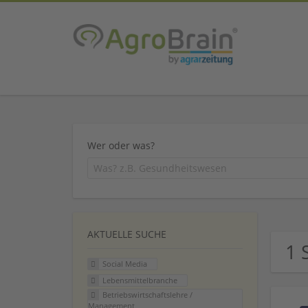
Wer oder was?
AKTUELLE SUCHE
1 
Social Media
Lebensmittelbranche
Betriebswirtschaftslehre /
Management