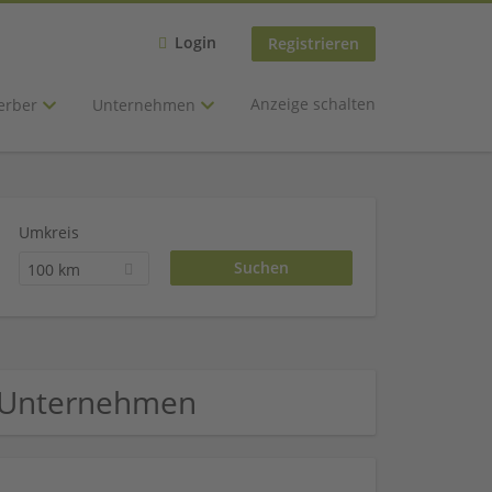
Login
Registrieren
Anzeige schalten
erber
Unternehmen
Umkreis
100 km
e Unternehmen