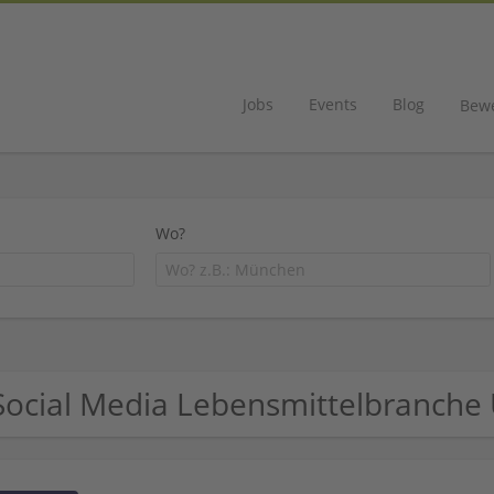
Jobs
Events
Blog
Bew
Wo?
Social Media Lebensmittelbranch