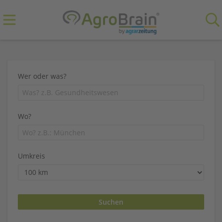
Wer oder was?
Wo?
Umkreis