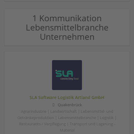
1 Kommunikation
Lebensmittelbranche
Unternehmen
SLA Software Logistik Artland GmbH
Quakenbrück
Agrarindustrie | Landwirtschaft | Lebensmittel- und
Getränkeproduktion | Lebensmittelbranche | Logistik |
Restaurants / Verpflegung | Transport und Lagerung -
Material