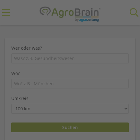
Wer oder was?
Wo?
Umkreis