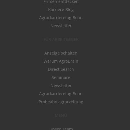
Firmen entdecken
Karriere Blog
Agrarkarrieretag Bonn
Newsletter
FÜR ARBEITGEBER
Anzeige schalten
Warum AgroBrain
Direct Search
Seminare
Newsletter
Agrarkarrieretag Bonn
Probeabo agrarzeitung
MENÜ
Unser Team