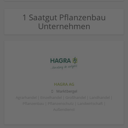
1 Saatgut Pflanzenbau
Unternehmen
HAGRA AG
Marktbergel
Agrarhandel | Einzelhandel | Großhandel | Landhandel |
Pflanzenbau | Pflanzenschutz | Landwirtschaft |
Außendienst