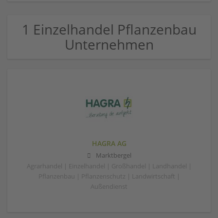
1 Einzelhandel Pflanzenbau
Unternehmen
HAGRA AG
Marktbergel
Agrarhandel | Einzelhandel | Großhandel | Landhandel |
Pflanzenbau | Pflanzenschutz | Landwirtschaft |
Außendienst