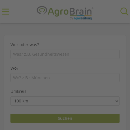
Wer oder was?
Wo?
Umkreis