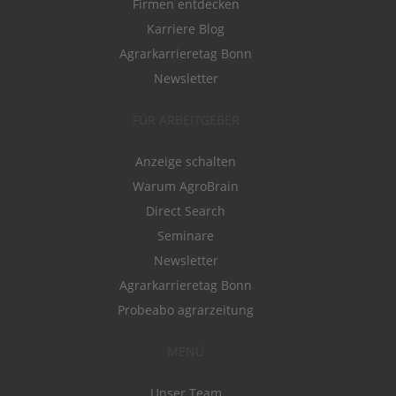
Firmen entdecken
Karriere Blog
Agrarkarrieretag Bonn
Newsletter
FÜR ARBEITGEBER
Anzeige schalten
Warum AgroBrain
Direct Search
Seminare
Newsletter
Agrarkarrieretag Bonn
Probeabo agrarzeitung
MENÜ
Unser Team